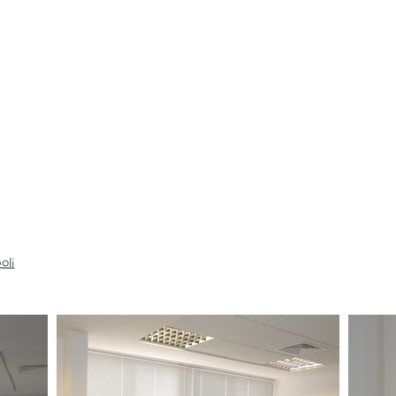
Home
Sodenge
Soluções e Serviços
Portfólio
oli