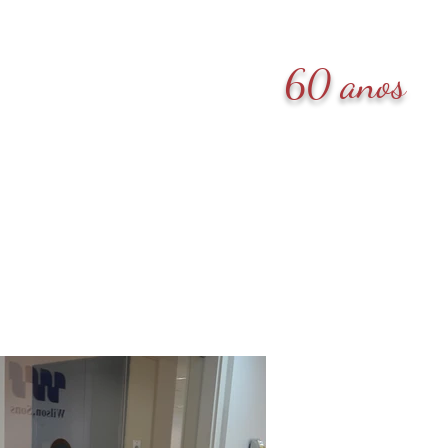
60 anos
Depoimentos
Contato