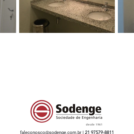
21 97579-8811
faleconosco@sodenge.com.br
|