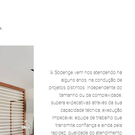
e.
"A Sodenge vem nos atendendo há
alguns anos, na condução de
projetos distintos. Independente do
tamanho ou da complexidade,
supera expecativas através da sua
capacidade técnica, execução
impecável, equipe de trabalho que
transmite confiança e ainda pela
rapidez, qualidade do atendimento