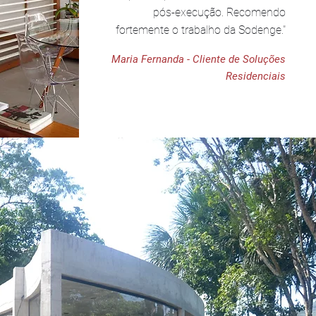
pós-execução. Recomendo
fortemente o trabalho da Sodenge."
Maria Fernanda - Cliente de Soluções
Residenciais