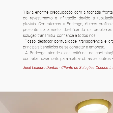
"Havia enorme preocupação com a fachada frontal d
do revestimento e infiltração devido a tubulaç
pluviais. Contratamos a Sodenge, ótimos profissi
presente diariamente identificando os problemas
solução transmitiu confiança a todos nós.
Posso destacar pontualidade, transparência e o
principais benefícios de se contratar a empresa.
A Sodenge atendeu aos critérios da contrataç
contratar novamente para realizar obras em outros
José Leandro Dantas - Cliente de Soluções Condomin