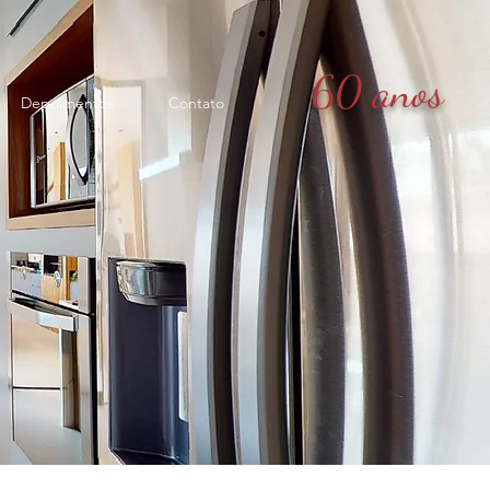
60 anos
Depoimentos
Contato