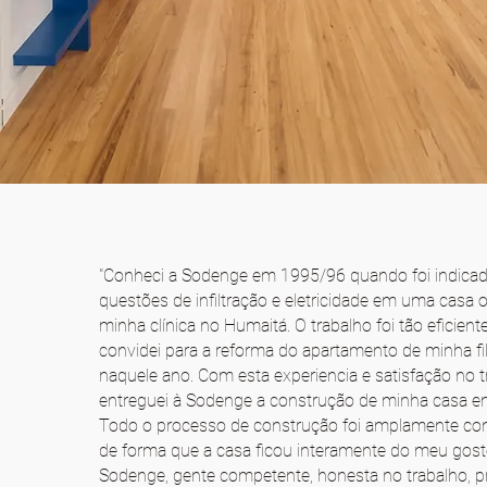
"Conheci a Sodenge em 1995/96 quando foi indicada
questões de infiltração e eletricidade em uma casa
minha clínica no Humaitá. O trabalho foi tão eficient
convidei para a reforma do apartamento de minha fi
naquele ano. Com esta experiencia e satisfação no t
entreguei à Sodenge a construção de minha casa e
Todo o processo de construção foi amplamente co
de forma que a casa ficou interamente do meu gost
Sodenge, gente competente, honesta no trabalho, p