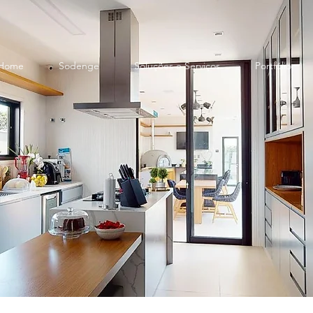
Home
Sodenge
Soluções e Serviços
Portfólio