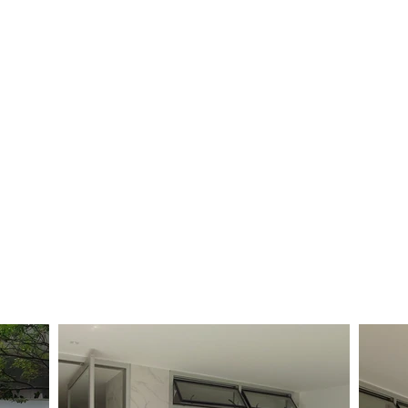
Home
Sodenge
Soluções e Serviços
Portfólio